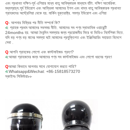
এবং প্রধানত দক্ষিণ-পূর্ব এশিয়ার মধ্যে ধাতু আবিষ্কারক মাধ্যমে হাঁটা. দক্ষিণ আমেরিকা.
মধ্যপ্রাচ্য.পূর্ব ইউরোপ এবং আফ্রিকা আমাদের ইগল এবং খাদ্য ধাতু আবিষ্কারক প্রধানত
গ্রাহকদের অস্ট্রেলিয়া থেকে হয়. মার্কিন যুক্তরাষ্ট্র. সমগ্র ইউরোপ এবং এশিয়া
Q
- আপনার বিক্রির পর নীতি সম্পর্কে কি?
এ
: গ্রাহক প্রথম আমাদের সবসময় নীতি. আমাদের সব পণ্য স্বাভাবিক ওয়ারেন্টি
24months হয়. আমরা দৈনন্দিন সমস্যার জন্য প্রয়োজনীয় ফিরে বা ভিডিও নির্দেশিকা দিতে.
যদি বড় পণ্য বড় মানের সমস্যা ঘটে.আমাদের প্রযুক্তিগত এবং ইঞ্জিনিয়ারিং সহায়তা বিদেশে
সেবা .
Q
.আপনি গ্রাহকের লোগো এবং কাস্টমাইজড গ্রহণ?
এ
:আমরা গ্রাহকদের জন্য আমাদের পণ্য সব কাস্টমাইজড এবং লোগো ধরনের গ্রহণ
Q
আমরা কিভাবে আপনার সাথে যোগাযোগ করতে পারি?
এ
:Whatsapp&Wechat: +86-15818573270
স্কাইপঃ সিকিউরা৮৮