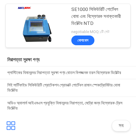
SE1000 সিকিউরিটি পোর্টেবল
বোমা এবং বিস্ফোরক সনাক্তকারী
ডিটেক্টর NTD
negotiable MOQ:১টি সেট
যোগাযোগ
নিরাপত্তা সুরক্ষা পণ্য
প্লাস্টিকের বিমানবন্দর নিরাপত্তা সুরক্ষা পণ্য বোতল বিপজ্জনক তরল বিস্ফোরক ডিটেক্টর
সিই সার্টিফাইড সিকিউরিটি প্রোটেকশন প্রোডাক্ট পোর্টেবল রামান স্পেকট্রোমিটার বোমা
ডিটেক্টর
অডিও অ্যালার্ম আইএমএস প্রযুক্তি বিমানবন্দর নিরাপত্তা, মেট্রো জন্য বিস্ফোরক ট্রেস
ডিটেক্টর
সব