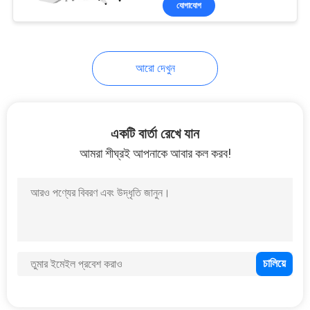
যোগাযোগ
28
সিকিউরিটি ব্যাগ স্ক্যানার
আরো দেখুন
একটি বার্তা রেখে যান
আমরা শীঘ্রই আপনাকে আবার কল করব!
18
আর্চওয়ে মেটাল ডিটেক্টর
37