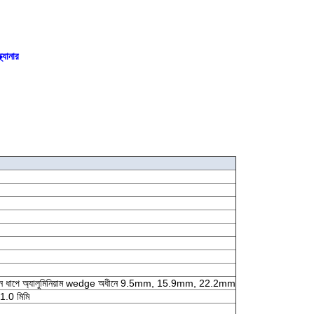
ক্যানার
ন ধাপে অ্যালুমিনিয়াম wedge অধীনে 9.5mm, 15.9mm, 22.2mm
ধ 1.0 মিমি