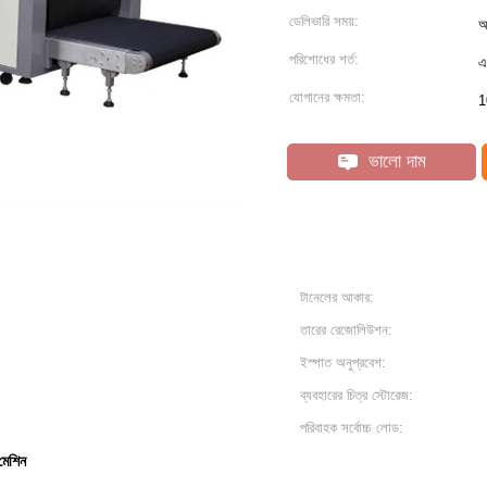
ডেলিভারি সময়:
অ
পরিশোধের শর্ত:
এ
যোগানের ক্ষমতা:
1
ভালো দাম
টানেলের আকার:
তারের রেজোলিউশন:
ইস্পাত অনুপ্রবেশ:
ব্যবহারের চিত্র স্টোরেজ:
পরিবাহক সর্বোচ্চ লোড:
 মেশিন