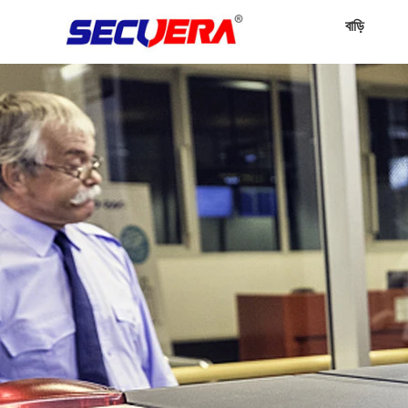
বাড়ি