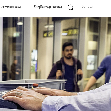
Bengali
যোগাযোগ করুন
উদ্ধৃতির জন্য আবেদন