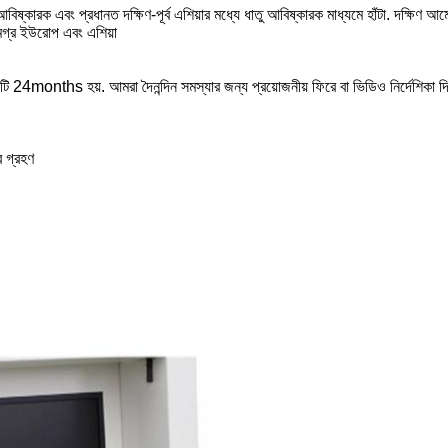
 আবিষ্কারক এবং প্রধানত দক্ষিণ-পূর্ব এশিয়ার মধ্যে ধাতু আবিষ্কারক মাধ্যমে হাঁটা. দক্ষিণ
 সমগ্র ইউরোপ এবং এশিয়া
্টি 24months হয়. আমরা দৈনন্দিন সমস্যার জন্য প্রয়োজনীয় ফিরে বা ভিডিও নির্দেশিকা দ
 গ্রহণ