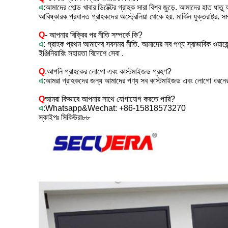
এ
:আমাদের গোল্ড খাবার ডিটেক্টর গ্রাহক সারা বিশ্ব জুড়ে. আমাদের হাত ধাতু
আবিষ্কারক প্রধানত গ্রাহকদের অস্ট্রেলিয়া থেকে হয়. মার্কিন যুক্তরাষ্ট্র.
Q
- আপনার বিক্রির পর নীতি সম্পর্কে কি?
এ
: গ্রাহক প্রথম আমাদের সবসময় নীতি. আমাদের সব পণ্য স্বাভাবিক ওয়ারেন
ইঞ্জিনিয়ারিং সহায়তা বিদেশে সেবা .
Q
.আপনি গ্রাহকের লোগো এবং কাস্টমাইজড গ্রহণ?
এ
:আমরা গ্রাহকদের জন্য আমাদের পণ্য সব কাস্টমাইজড এবং লোগো ধরনের
Q
আমরা কিভাবে আপনার সাথে যোগাযোগ করতে পারি?
এ
:Whatsapp&Wechat: +86-15818573270
স্কাইপঃ সিকিউরা৮৮