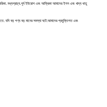
 আমেরিকা. মধ্যপ্রাচ্য.পূর্ব ইউরোপ এবং আফ্রিকা আমাদের ইগল এবং খাদ্য ধাতু
িতে. যদি বড় পণ্য বড় মানের সমস্যা ঘটে.আমাদের প্রযুক্তিগত এবং