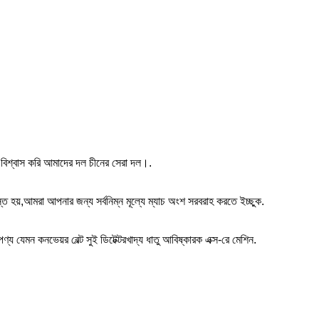
ন,বিশ্বাস করি আমাদের দল চীনের সেরা দল।.
রস্ত হয়,আমরা আপনার জন্য সর্বনিম্ন মূল্যে ম্যাচ অংশ সরবরাহ করতে ইচ্ছুক.
্য যেমন কনভেয়র বেল্ট সুই ডিটেক্টরখাদ্য ধাতু আবিষ্কারক এক্স-রে মেশিন.