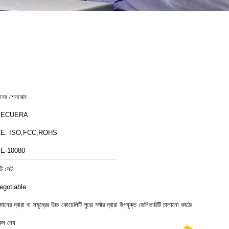
ীনের শেনঝেন
SECUERA
E. ISO,FCC,ROHS
E-10080
টি সেট
egotiable
িমানের দ্বারা বা সমুদ্রের উচ্চ কোয়েলিটি পুরো পর্দার দ্বারা উপযুক্ত ডেলিভারিটি চালানো কাঠের
েস নেয