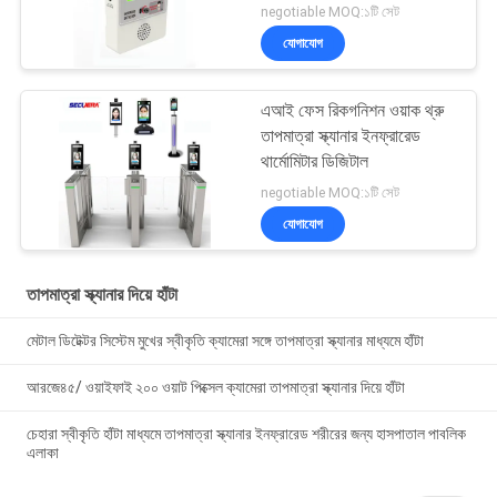
negotiable MOQ:১টি সেট
যোগাযোগ
এআই ফেস রিকগনিশন ওয়াক থ্রু
তাপমাত্রা স্ক্যানার ইনফ্রারেড
থার্মোমিটার ডিজিটাল
negotiable MOQ:১টি সেট
যোগাযোগ
তাপমাত্রা স্ক্যানার দিয়ে হাঁটা
মেটাল ডিটেক্টর সিস্টেম মুখের স্বীকৃতি ক্যামেরা সঙ্গে তাপমাত্রা স্ক্যানার মাধ্যমে হাঁটা
আরজে৪৫/ ওয়াইফাই ২০০ ওয়াট পিক্সেল ক্যামেরা তাপমাত্রা স্ক্যানার দিয়ে হাঁটা
চেহারা স্বীকৃতি হাঁটা মাধ্যমে তাপমাত্রা স্ক্যানার ইনফ্রারেড শরীরের জন্য হাসপাতাল পাবলিক
এলাকা