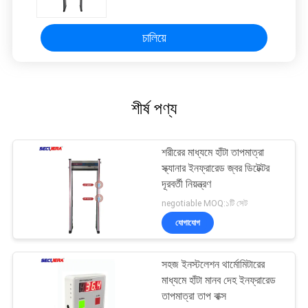
চালিয়ে
শীর্ষ পণ্য
শরীরের মাধ্যমে হাঁটা তাপমাত্রা
স্ক্যানার ইনফ্রারেড জ্বর ডিটেক্টর
দূরবর্তী নিয়ন্ত্রণ
negotiable MOQ:১টি সেট
যোগাযোগ
সহজ ইনস্টলেশন থার্মোমিটারের
মাধ্যমে হাঁটা মানব দেহ ইনফ্রারেড
তাপমাত্রা তাপ বাক্স