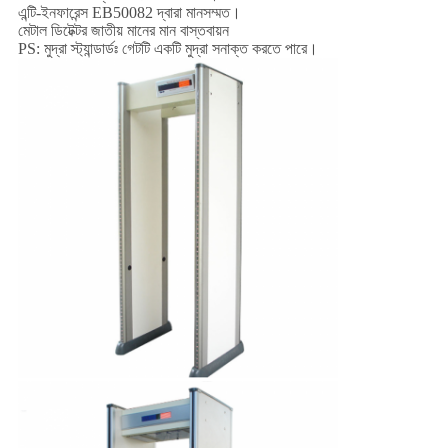
এন্টি-ইনফারেন্স EB50082 দ্বারা মানসম্মত।
মেটাল ডিটেক্টর জাতীয় মানের মান বাস্তবায়ন
PS: মুদ্রা স্ট্যান্ডার্ডঃ গেটটি একটি মুদ্রা সনাক্ত করতে পারে।