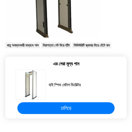
ধাতু সনাক্তকারী মাধ্যমে পাস
নিরাপত্তা গেট দিয়ে হাঁটা
সিকিউরিটি স্ক্যানার দিয়ে হেঁটে যান
এর সেরা মূল্য পান
হাই স্পিড মেটাল ডিটেক্টর
চালিয়ে