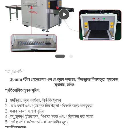
POLICY
পণ্যের বর্ণনা
30mm স্টীল পেনেরেশন এক্স রে ব্যাগ স্ক্যানার, বিমানবন্দর নিরাপত্তা প্যাকেজ
স্ক্যানার মেশিন
প্রতিযোগিতামূলক সুবিধা:
1. সমন্বিত, ব্যয় কার্যকর, টার্ন-কি সুরক্ষা
2. ছোট ব্যাগ এবং প্যাকেজ নিরাপত্তা পরিদর্শন জন্য উপযুক্ত.
3. সনাক্তকরণ ক্ষমতা বৃদ্ধি
4. বন্ধুত্বপূর্ণ ইন্টারফেস, শিখতে সহজ এবং পরিচালনা করা সহজ
5. নির্ভরযোগ্য কর্মক্ষমতা এবং আপসহীন মূল্য
অ্যাপ্লিকেশনঃ