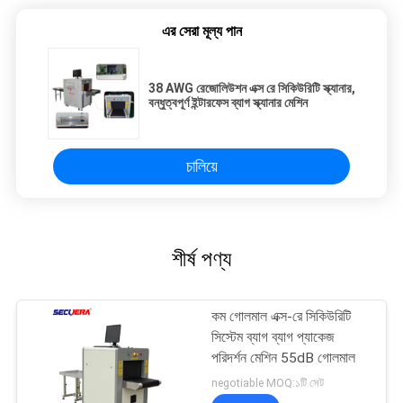
এর সেরা মূল্য পান
38 AWG রেজোলিউশন এক্স রে সিকিউরিটি স্ক্যানার,
বন্ধুত্বপূর্ণ ইন্টারফেস ব্যাগ স্ক্যানার মেশিন
চালিয়ে
শীর্ষ পণ্য
কম গোলমাল এক্স-রে সিকিউরিটি
সিস্টেম ব্যাগ ব্যাগ প্যাকেজ
পরিদর্শন মেশিন 55dB গোলমাল
negotiable MOQ:১টি সেট