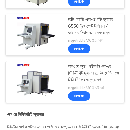
যোগাযোগ
মাল্টি এনার্জি এক্স-রে বডি স্ক্যানার
6550 ট্রান্সপোর্ট টার্মিনাল /
কারাগার নিরাপত্তা চেক জন্য
negotiable MOQ:১ পিসি
যোগাযোগ
সাবওয়ে ব্যাগ পরিদর্শন এক্স-রে
সিকিউরিটি স্ক্যানার চেকিং মেশিন ৩৪
মিমি স্টিলের অনুপ্রবেশ
negotiable MOQ:১টি সেট
যোগাযোগ
এক্স রে সিকিউরিটি স্ক্যানার
ডিজিটাল মেট্রো স্টেশন এক্স-রে মেশিন ফর ব্যাগ, এক্স-রে সিকিউরিটি স্ক্যানার বিমানবন্দর এক্স-