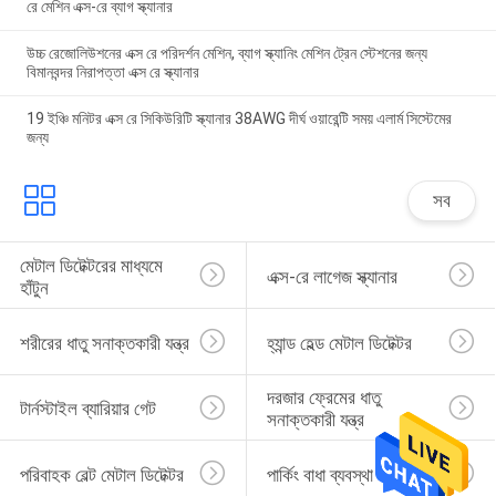
রে মেশিন এক্স-রে ব্যাগ স্ক্যানার
উচ্চ রেজোলিউশনের এক্স রে পরিদর্শন মেশিন, ব্যাগ স্ক্যানিং মেশিন ট্রেন স্টেশনের জন্য
বিমানবন্দর নিরাপত্তা এক্স রে স্ক্যানার
19 ইঞ্চি মনিটর এক্স রে সিকিউরিটি স্ক্যানার 38AWG দীর্ঘ ওয়ারেন্টি সময় এলার্ম সিস্টেমের
জন্য
সব
মেটাল ডিটেক্টরের মাধ্যমে 
এক্স-রে লাগেজ স্ক্যানার
হাঁটুন
শরীরের ধাতু সনাক্তকারী যন্ত্র
হ্যান্ড হেল্ড মেটাল ডিটেক্টর
দরজার ফ্রেমের ধাতু 
টার্নস্টাইল ব্যারিয়ার গেট
সনাক্তকারী যন্ত্র
পরিবাহক বেল্ট মেটাল ডিটেক্টর
পার্কিং বাধা ব্যবস্থা