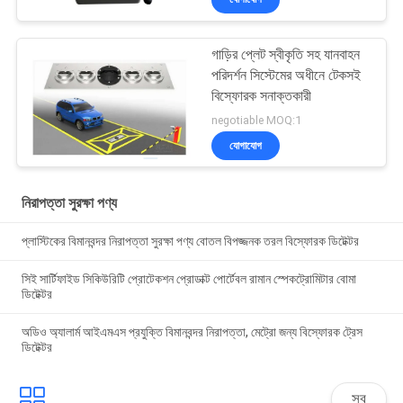
গাড়ির প্লেট স্বীকৃতি সহ যানবাহন
পরিদর্শন সিস্টেমের অধীনে টেকসই
বিস্ফোরক সনাক্তকারী
negotiable MOQ:1
যোগাযোগ
নিরাপত্তা সুরক্ষা পণ্য
প্লাস্টিকের বিমানবন্দর নিরাপত্তা সুরক্ষা পণ্য বোতল বিপজ্জনক তরল বিস্ফোরক ডিটেক্টর
সিই সার্টিফাইড সিকিউরিটি প্রোটেকশন প্রোডাক্ট পোর্টেবল রামান স্পেকট্রোমিটার বোমা
ডিটেক্টর
অডিও অ্যালার্ম আইএমএস প্রযুক্তি বিমানবন্দর নিরাপত্তা, মেট্রো জন্য বিস্ফোরক ট্রেস
ডিটেক্টর
সব