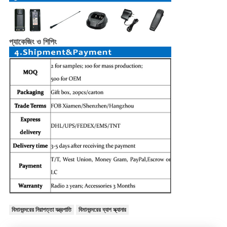
প্যাকেজিং ও শিপিং
বিমানবন্দরের নিরাপত্তা যন্ত্রপাতি
বিমানবন্দরের ব্যাগ স্ক্যানার