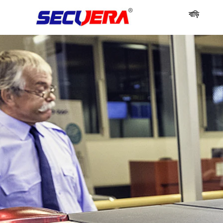
বাড়ি