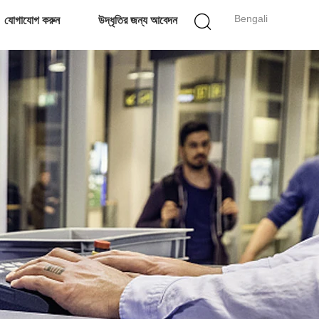
Bengali
যোগাযোগ করুন
উদ্ধৃতির জন্য আবেদন