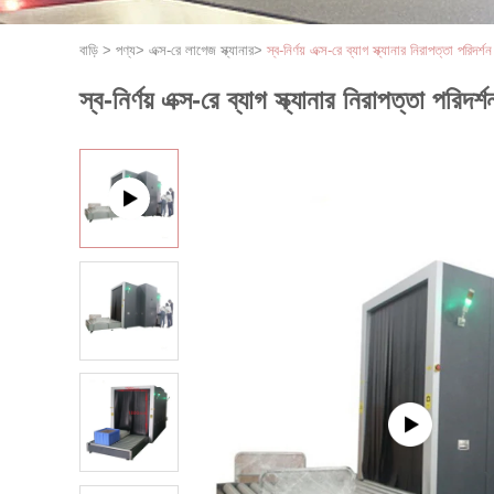
বাড়ি
>
পণ্য
>
এক্স-রে লাগেজ স্ক্যানার
>
স্ব-নির্ণয় এক্স-রে ব্যাগ স্ক্যানার নিরাপত্তা পরিদর
স্ব-নির্ণয় এক্স-রে ব্যাগ স্ক্যানার নিরাপত্তা পরিদ