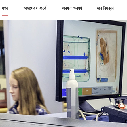
পণ্য
আমাদের সম্পর্কে
কারখানা ভ্রমণ
মান নিয়ন্ত্রণ