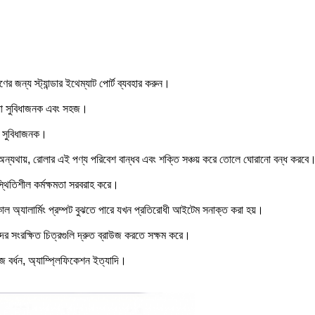
রণের জন্য স্ট্যান্ডার ইথেম্যাট পোর্ট ব্যবহার করুন।
, যা সুবিধাজনক এবং সহজ।
্য সুবিধাজনক।
, অন্যথায়, রোলার এই পণ্য পরিবেশ বান্ধব এবং শক্তি সঞ্চয় করে তোলে ঘোরানো বন্ধ করবে
স্থিতিশীল কর্মক্ষমতা সরবরাহ করে।
কাল অ্যালার্মিং প্রম্পট বুঝতে পারে যখন প্রতিরোধী আইটেম সনাক্ত করা হয়।
রীদের সংরক্ষিত চিত্রগুলি দ্রুত ব্রাউজ করতে সক্ষম করে।
 বর্ধন, অ্যাম্প্লিফিকেশন ইত্যাদি।