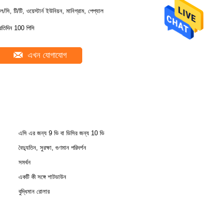
ল/সি, টি/টি, ওয়েস্টার্ন ইউনিয়ন, মানিগ্রাম, পেপ্যাল
্রতিদিন 100 পিসি
এখন যোগাযোগ
এসি এর জন্য 9 ভি বা ডিসির জন্য 10 ভি
বৈদ্যুতিন, সুরক্ষা, গুণমান পরিদর্শন
সমর্থন
একটি কী সঙ্গে শাটডাউন
বুদ্ধিমান রোলার