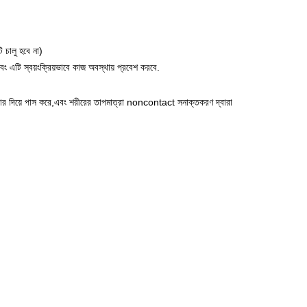
ি চালু হবে না)
এবং এটি স্বয়ংক্রিয়ভাবে কাজ অবস্থায় প্রবেশ করবে.
বেশদ্বার দিয়ে পাস করে,এবং শরীরের তাপমাত্রা noncontact সনাক্তকরণ দ্বারা