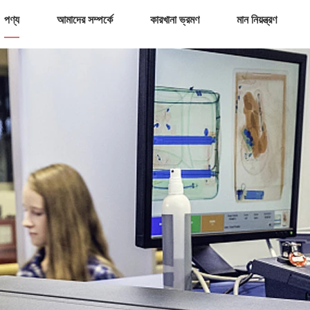
পণ্য
আমাদের সম্পর্কে
কারখানা ভ্রমণ
মান নিয়ন্ত্রণ