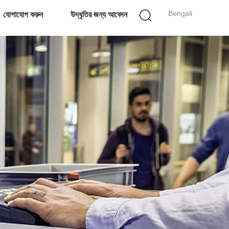
Bengali
যোগাযোগ করুন
উদ্ধৃতির জন্য আবেদন