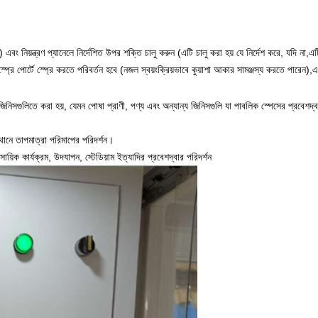
বং নিয়ন্ত্রণ প্যানেলে নির্দেশিত উপর শক্তি চালু করুন (এটি চালু করা হয় যে নির্দেশ করে, যদি না,এট
্প্রে পোর্টে স্প্রে করতে পরিবর্তন হবে (নজল স্বয়ংক্রিয়ভাবে কুয়াশা আকার সামঞ্জস্য করতে পারেন),
এমন জিনিসগুলিতে করা হয়, যেমন পোষা প্রাণী, পণ্য এবং অন্যান্য জিনিসগুলি যা পাবলিক স্পেসের প্র
 স্থানে তাপমাত্রা পরিমাপের পরিদর্শন।
যবসায়িক কার্যক্রম, উদযাপন, স্টেডিয়াম ইত্যাদির প্রবেশদ্বার পরিদর্শন