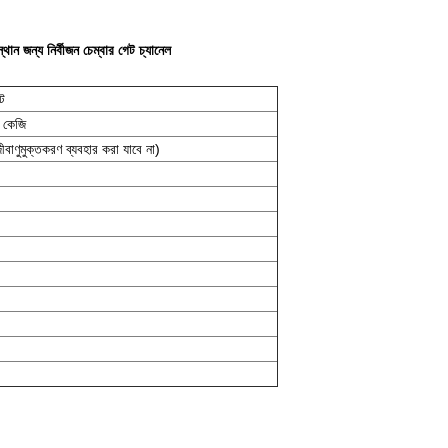
ন জন্য নির্বীজন চেম্বার গেট চ্যানেল
ট
০ কেজি
ণুমুক্তকরণ ব্যবহার করা যাবে না)