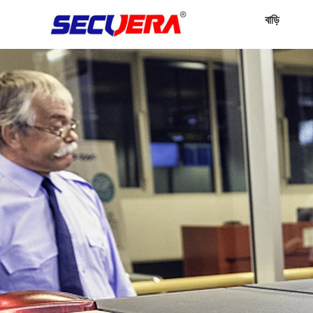
বাড়ি